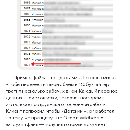
Пример файла с продажами «Детского мира»
Чтобы перенести такой объём в 1С, бухгалтер
тратил несколько рабочих дней. Каждый перенос
данных — риск ошибки, потраченное время
и отвлекает сотрудника от основной работы.
Клиент попросил, чтобы «Детский мир» работал
по тому же принципу, что Ozon и Wildberries:
загрузил файл — получил готовый документ.