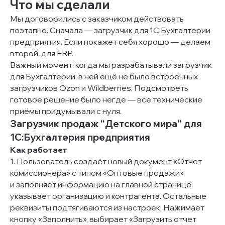
Что мы сделали
Мы договорились с заказчиком действовать
поэтапно. Сначала — загрузчик для 1С:Бухгалтерии
предприятия. Если покажет себя хорошо — делаем
второй, для ERP.
Важный момент: когда мы разрабатывали загрузчик
для Бухгалтерии, в ней ещё не было встроенных
загрузчиков Ozon и Wildberries. Подсмотреть
готовое решение было негде — все технические
приёмы придумывали с нуля.
Загрузчик продаж “Детского мира“ для
1С:Бухгалтерия предприятия
Как работает
1. Пользователь создаёт новый документ «Отчет
комиссионера» с типом «Оптовые продажи»,
и заполняет информацию на главной странице:
указывает организацию и контрагента. Остальные
реквизиты подтягиваются из настроек. Нажимает
кнопку «Заполнить», выбирает «Загрузить отчет