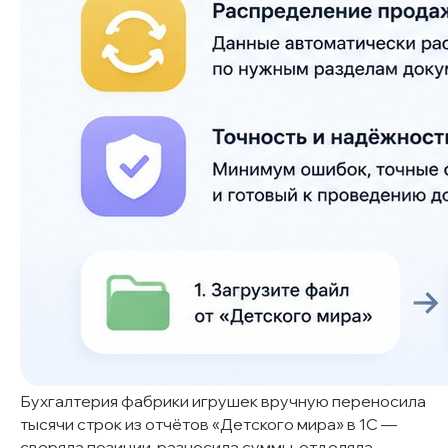
Бухгалтерия фабрики игрушек вручную переносила
тысячи строк из отчётов «Детского мира» в 1С —
сверяла позиции, разносила суммы, отделяла