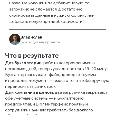
название колонки или добавит новую, то
загрузчик не сломается. Достаточно
скопировать данные в нужную колонку или
добавить новую при необходимости."
Владислав
руководитель проекта
Что в результате
Для бухгалтерии:
работа, которая занимала
несколько дней, теперь укладывается в 15- 20 минут.
Бухгалтер загружает файл, проверяет суммы
и проводит документ — вместо того чтобы вручную
переносить тысячи строк.
Для компании в целом:
два загрузчика закрывают
обе учётные системы — и Бухгалтерию
предприятия, и ERP. Интерфейс понятный,
сотрудники начинают работать без долгого