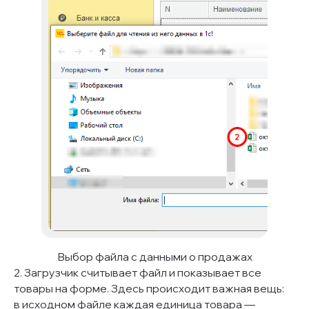
Выбор файла с данными о продажах
2. Загрузчик считывает файл и показывает все
товары на форме. Здесь происходит важная вещь:
в исходном файле каждая единица товара —