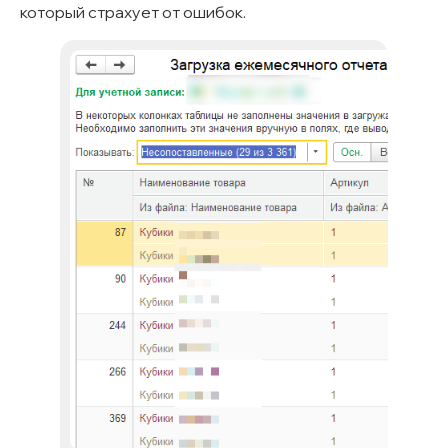
который страхует от ошибок.
На связи по будням
с 9:00 до 18:00
Остались
вопросы? Мы