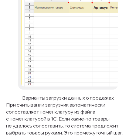
Давайте обсудим
ваш запрос
Оставьте свои данные или
напишите основателю Первого
нормального Алексею Кокорину
в Телеграме
Варианты загрузки данных о продажах
При считывании загрузчик автоматически
сопоставляет номенклатуру из файла
с номенклатурой в 1С. Если какие-то товары
не удалось сопоставить, то система предложит
выбрать товары руками. Это промежуточный шаг,