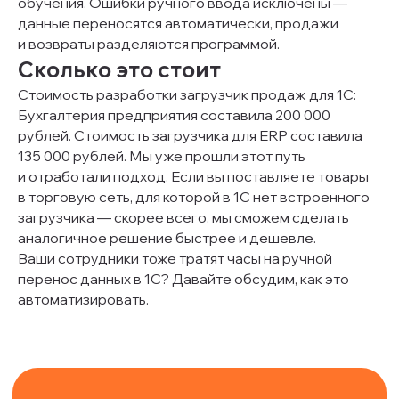
обучения. Ошибки ручного ввода исключены —
данные переносятся автоматически, продажи
и возвраты разделяются программой.
Сколько это стоит
Стоимость разработки загрузчик продаж для 1С:
Бухгалтерия предприятия составила 200 000
рублей. Стоимость загрузчика для ERP составила
135 000 рублей. Мы уже прошли этот путь
и отработали подход. Если вы поставляете товары
в торговую сеть, для которой в 1С нет встроенного
загрузчика — скорее всего, мы сможем сделать
аналогичное решение быстрее и дешевле.
Ваши сотрудники тоже тратят часы на ручной
перенос данных в 1С? Давайте обсудим, как это
автоматизировать.