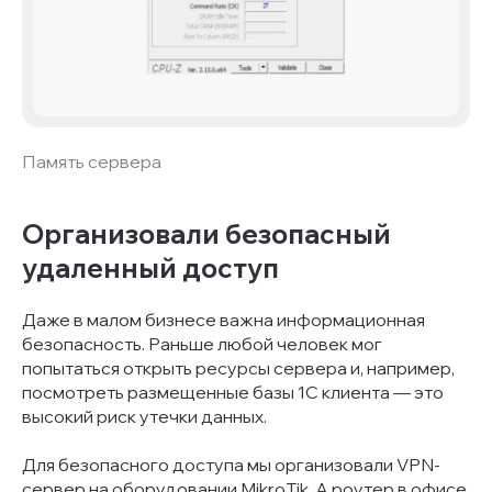
Память сервера
Организовали безопасный
удаленный доступ
Даже в малом бизнесе важна информационная
безопасность. Раньше любой человек мог
попытаться открыть ресурсы сервера и, например,
посмотреть размещенные базы 1C клиента — это
высокий риск утечки данных.
Для безопасного доступа мы организовали VPN-
сервер на оборудовании MikroTik. А роутер в офисе