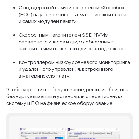
С поддержкой памяти с коррекцией ошибок
(ECC) на уровне чипсета, материнской платы
и самих модулей памяти.
Скоростным накопителем SSD NVMe
серверного класса и двумя объемными
накопителями на жестких дисках под бэкапы.
Контроллером низкоуровневого мониторинга
и удаленного управления, встроенного
в материнскую плату.
Чтобы упростить обслуживание, решили обойтись
без виртуализации и установили операционную
систему и ПО на физическое оборудование.