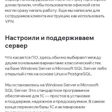
донастроили, чтобы пользователи офисной сети
могли сразу начать работу. Еще мы написали для
сотрудников клиента инструкции, как использовать
VPN.
Настроили и поддерживаем
сервер
Что касается ПО, здесь обычно выбирают между
двумя основными вариантами: классический стек
на базе Windows Server и Microsoft SQL Server либо
открытый стек на основе Linux и PostgreSQL.
Мы остановились на Windows Server и Microsoft
SQL Server. Это стандартное программное
обеспечение для 1С — простое в установке
и поддержке, надежное и предсказуемое. В самом
конце перенесли базы 1С и активировали