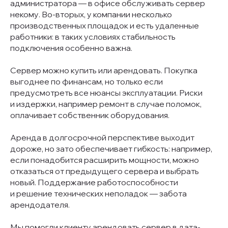
администратора — в офисе обслуживать сервер
некому. Во-вторых, у компании несколько
производственных площадок и есть удаленные
работники: в таких условиях стабильность
подключения особенно важна.
Сервер можно купить или арендовать. Покупка
выгоднее по финансам, но только если
предусмотреть все нюансы эксплуатации. Риски
и издержки, например ремонт в случае поломок,
оплачивает собственник оборудования.
Аренда в долгосрочной перспективе выходит
дороже, но зато обеспечивает гибкость: например,
если понадобится расширить мощности, можно
отказаться от предыдущего сервера и выбрать
новый. Поддержание работоспособности
и решение технических неполадок — забота
арендодателя.
Мы помогли клиенту арендовать сервер в дата-