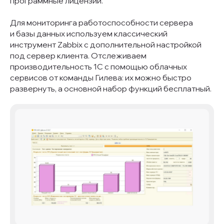
программные лицензии.
Для мониторинга работоспособности сервера
и базы данных используем классический
инструмент Zabbix с дополнительной настройкой
под сервер клиента. Отслеживаем
производительность 1С с помощью облачных
сервисов от команды Гилева: их можно быстро
развернуть, а основной набор функций бесплатный.