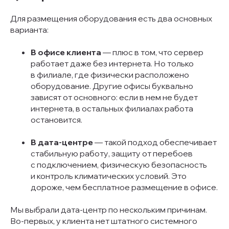
Для размещения оборудования есть два основных
варианта:
В офисе клиента
— плюс в том, что сервер
работает даже без интернета. Но только
в филиале, где физически расположено
оборудование. Другие офисы буквально
зависят от основного: если в нем не будет
интернета, в остальных филиалах работа
остановится.
В дата-центре
— такой подход обеспечивает
стабильную работу, защиту от перебоев
с подключением, физическую безопасность
и контроль климатических условий. Это
дороже, чем бесплатное размещение в офисе.
Мы выбрали дата-центр по нескольким причинам.
Во-первых, у клиента нет штатного системного