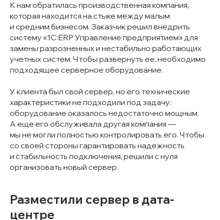
К нам обратилась производственная компания,
которая находится на стыке между малым
и средним бизнесом. Заказчик решил внедрить
систему «1С:ERP Управление предприятием» для
замены разрозненных и нестабильно работающих
учетных систем. Чтобы развернуть ее, необходимо
подходящее серверное оборудование.
У клиента был свой сервер, но его технические
характеристики не подходили под задачу:
оборудование оказалось недостаточно мощным.
А еще его обслуживала другая компания —
мы не могли полностью контролировать его. Чтобы
со своей стороны гарантировать надежность
и стабильность подключения, решили с нуля
организовать новый сервер.
Разместили сервер в дата-
центре